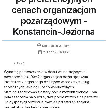
cenach organizacjom
pozarządowym -
Konstancin-Jeziorna
Konstancin-Jeziorna
25 lipca 2026 10:49
REKLAMA
Wynajmę pomieszczenia w domu wolno stojącym o
powierzchni ok 100m2 organizacjom pozarządowym.
Preferujemy organizacja działające w obszarze usług
społecznych, ekologii i osób wykluczonych.
Mam do zaoferowania cztery pomieszczenia/pokoje. Dwa
pomieszczenia na piętrze, dwa pomieszczenia na parterze.
Do dyspozycji pozostaje również przestrzeń socjalna,
poczekalnia, kuchnia i dwie toalety.