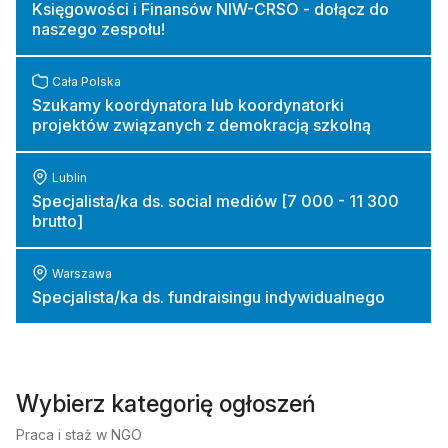
Księgowości i Finansów NIW-CRSO - dołącz do
naszego zespołu!
Cała Polska
Szukamy koordynatora lub koordynatorki
projektów związanych z demokracją szkolną
Lublin
Specjalista/ka ds. social mediów [7 000 - 11 300
brutto]
Warszawa
Specjalista/ka ds. fundraisingu indywidualnego
Wybierz kategorię ogłoszeń
Praca i staż w NGO