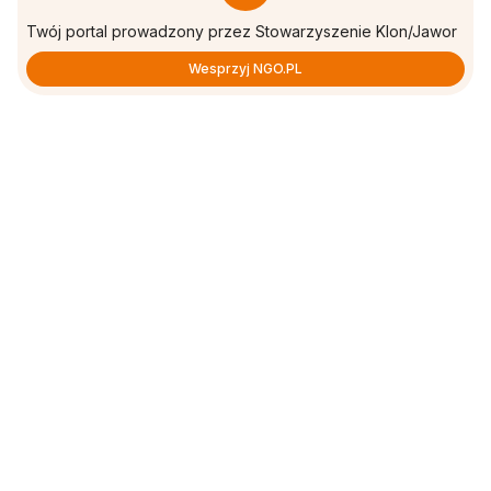
Twój portal prowadzony przez Stowarzyszenie Klon/Jawor
Wesprzyj NGO.PL