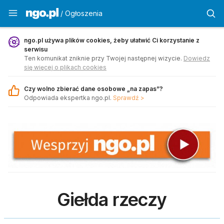
Ogłoszenia - ngo.pl
/ Ogłoszenia
ngo.pl używa plików cookies, żeby ułatwić Ci korzystanie z
serwisu
Ten komunikat zniknie przy Twojej następnej wizycie.
Dowiedz
się więcej o plikach cookies
Czy wolno zbierać dane osobowe „na zapas”?
Odpowiada ekspertka ngo.pl.
Sprawdź >
Giełda rzeczy