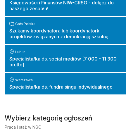
Księgowości i Finansów NIW-CRSO - dołącz do
naszego zespołu!
Cała Polska
Szukamy koordynatora lub koordynatorki
projektów związanych z demokracją szkolną
Lublin
Specjalista/ka ds. social mediów [7 000 - 11 300
brutto]
Warszawa
Specjalista/ka ds. fundraisingu indywidualnego
Wybierz kategorię ogłoszeń
Praca i staż w NGO