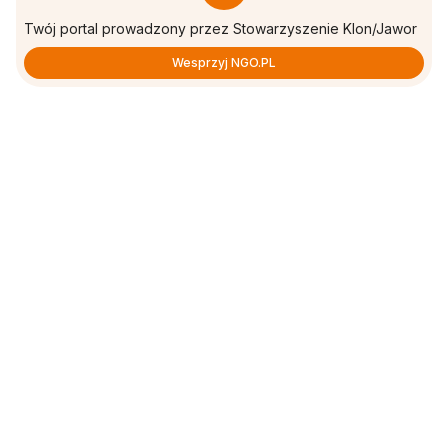
Twój portal prowadzony przez Stowarzyszenie Klon/Jawor
Wesprzyj NGO.PL